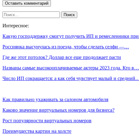
Интересное:
Какую господдержку смогут получить ИП и ремесленники пр
Россиянка высунулась из поезда, чтобы сделать селфи —…
Где же этот потолок? Доллар все еще продолжает расти
Названы самые высокооплачиваемые актеры 2023 года. Кто в…
Число ИП сокращается: а как себя чувствует малый и средний
Как правильно ухаживать за салоном автомобиля
Каково значение виртуальных номеров для бизнеса?
Рост популярности виртуальных номеров
Преимущества картин на холсте