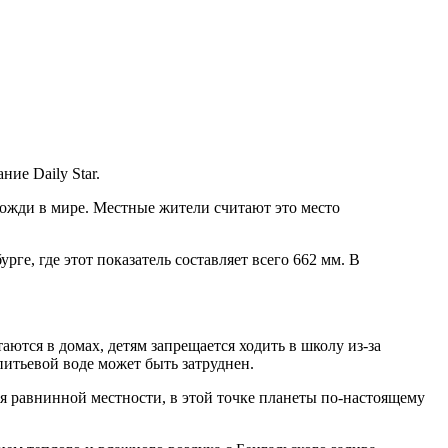
ие Daily Star.
ожди в мире. Местные жители считают это место
рге, где этот показатель составляет всего 662 мм. В
тся в домах, детям запрещается ходить в школу из-за
питьевой воде может быть затруднен.
я равнинной местности, в этой точке планеты по-настоящему