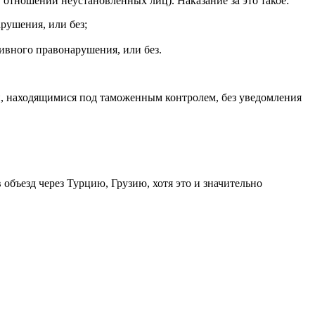
в отношении неустановленных лиц). Наказание за это такое:
рушения, или без;
ивного правонарушения, или без.
ми, находящимися под таможенным контролем, без уведомления
объезд через Турцию, Грузию, хотя это и значительно