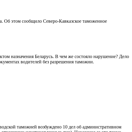
а. Об этом сообщило Северо-Кавказское таможенное
ктом назначения Беларусь. В чем же состояло нарушение? Дело
документах водителей без разрешения таможни.
водской таможней возбуждено 10 дел об административном