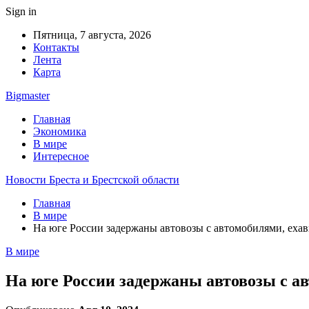
Sign in
Пятница, 7 августа, 2026
Контакты
Лента
Карта
Bigmaster
Главная
Экономика
В мире
Интересное
Новости Бреста и Брестской области
Главная
В мире
На юге России задержаны автовозы с автомобилями, ехав
В мире
На юге России задержаны автовозы с ав