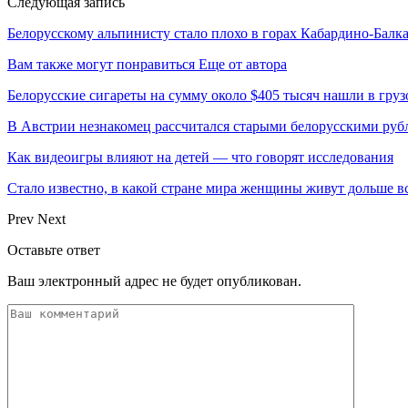
Следующая запись
Белорусскому альпинисту стало плохо в горах Кабардино-Балк
Вам также могут понравиться
Еще от автора
Белорусские сигареты на сумму около $405 тысяч нашли в груз
В Австрии незнакомец рассчитался старыми белорусскими руб
Как видеоигры влияют на детей — что говорят исследования
Стало известно, в какой стране мира женщины живут дольше в
Prev
Next
Оставьте ответ
Ваш электронный адрес не будет опубликован.