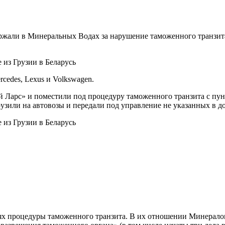
ержали в Минеральных Водах за нарушение таможенного транзит
cedes, Lexus и Volkswagen.
 Ларс» и поместили под процедуру таможенного транзита с пун
рузили на автовозы и передали под управление не указанных в 
ях процедуры таможенного транзита. В их отношении Минерало