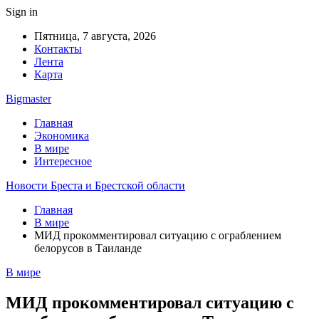
Sign in
Пятница, 7 августа, 2026
Контакты
Лента
Карта
Bigmaster
Главная
Экономика
В мире
Интересное
Новости Бреста и Брестской области
Главная
В мире
МИД прокомментировал ситуацию с ограблением
белорусов в Таиланде
В мире
МИД прокомментировал ситуацию с