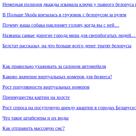
Немецкая полиция дважды изымала ключи у пьяного белоруса
В Польше Skoda врезалась в грузовик с белорусом за рулем
Почему ваша собака наклоняет голову, когда вы с ней…
Названы самые дорогие города мира для сверхбогатых людей.
Белстат рассказал, на что больше всего денег тратят белорусы
Как правильно ухаживать за салоном автомобиля
Каково значение виртуальных номеров для бизнеса?
Рост популярности виртуальных номеров
Преимущества картин на холсте
Рост спроса на посуточную аренду квартир в городах Беларуси
Что такое штабелеры и их виды
Как отправить массовую смс?