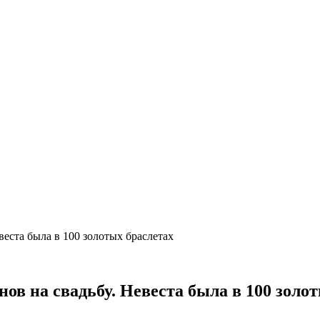
веста была в 100 золотых браслетах
ов на свадьбу. Невеста была в 100 золо