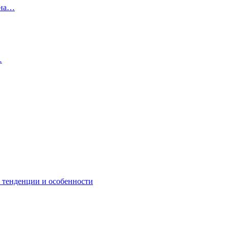
 на…
…
: тенденции и особенности