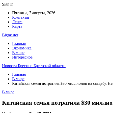
Sign in
Пятница, 7 августа, 2026
Контакты
Лента
Карта
Bigmaster
Главная
Экономика
В мире
Интересное
Новости Бреста и Брестской области
Главная
В мире
Китайская семья потратила $30 миллионов на свадьбу. Не
В мире
Китайская семья потратила $30 миллион