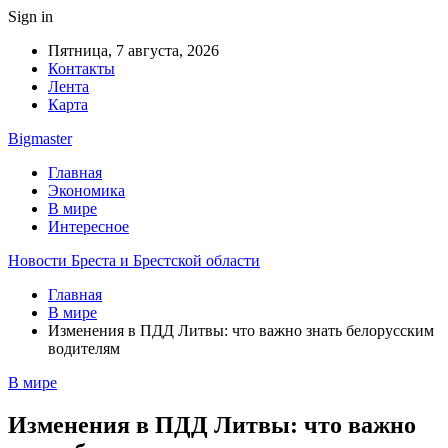
Sign in
Пятница, 7 августа, 2026
Контакты
Лента
Карта
Bigmaster
Главная
Экономика
В мире
Интересное
Новости Бреста и Брестской области
Главная
В мире
Изменения в ПДД Литвы: что важно знать белорусским
водителям
В мире
Изменения в ПДД Литвы: что важно