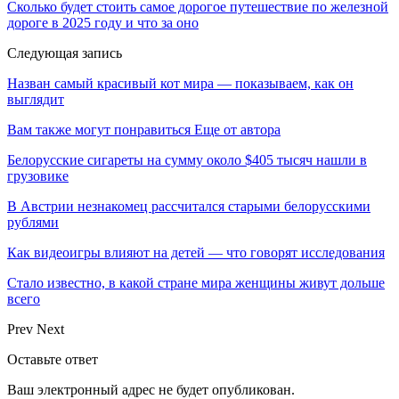
Сколько будет стоить самое дорогое путешествие по железной
дороге в 2025 году и что за оно
Следующая запись
Назван самый красивый кот мира — показываем, как он
выглядит
Вам также могут понравиться
Еще от автора
Белорусские сигареты на сумму около $405 тысяч нашли в
грузовике
В Австрии незнакомец рассчитался старыми белорусскими
рублями
Как видеоигры влияют на детей — что говорят исследования
Стало известно, в какой стране мира женщины живут дольше
всего
Prev
Next
Оставьте ответ
Ваш электронный адрес не будет опубликован.