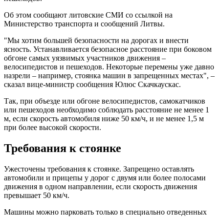
Об этом сообщают литовские СМИ со ссылкой на
Министерство транспорта и сообщений Литвы.
"Мы хотим большей безопасности на дорогах и внести
ясность. Устанавливается безопасное расстояние при боковом
обгоне самых уязвимых участников движения –
велосипедистов и пешеходов. Некоторые перемены уже давно
назрели – например, стоянка машин в запрещенных местах", –
сказал вице-министр сообщения Юлюс Скачкаускас.
Так, при объезде или обгоне велосипедистов, самокатчиков
или пешеходов необходимо соблюдать расстояние не менее 1
м, если скорость автомобиля ниже 50 км/ч, и не менее 1,5 м
при более высокой скорости.
Требования к стоянке
Ужесточены требования к стоянке. Запрещено оставлять
автомобили и прицепы у дорог с двумя или более полосами
движения в одном направлении, если скорость движения
превышает 50 км/ч.
Машины можно парковать только в специально отведенных