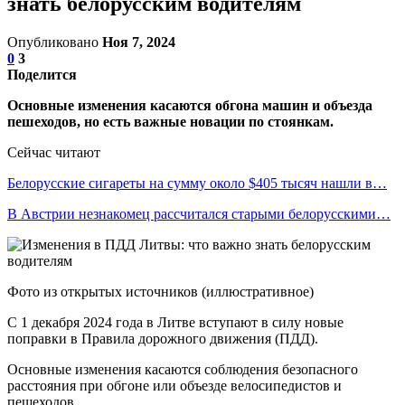
знать белорусским водителям
Опубликовано
Ноя 7, 2024
0
3
Поделится
Основные изменения касаются обгона машин и объезда
пешеходов, но есть важные новации по стоянкам.
Сейчас читают
Белорусские сигареты на сумму около $405 тысяч нашли в…
В Австрии незнакомец рассчитался старыми белорусскими…
Фото из открытых источников (иллюстративное)
С 1 декабря 2024 года в Литве вступают в силу новые
поправки в Правила дорожного движения (ПДД).
Основные изменения касаются соблюдения безопасного
расстояния при обгоне или объезде велосипедистов и
пешеходов.