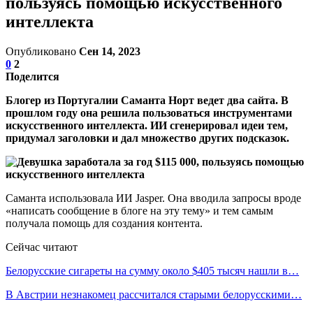
пользуясь помощью искусственного
интеллекта
Опубликовано
Сен 14, 2023
0
2
Поделится
Блогер из Португалии Саманта Норт ведет два сайта. В
прошлом году она решила пользоваться инструментами
искусственного интеллекта. ИИ сгенерировал идеи тем,
придумал заголовки и дал множество других подсказок.
Саманта использовала ИИ Jasper. Она вводила запросы вроде
«написать сообщение в блоге на эту тему» и тем самым
получала помощь для создания контента.
Сейчас читают
Белорусские сигареты на сумму около $405 тысяч нашли в…
В Австрии незнакомец рассчитался старыми белорусскими…