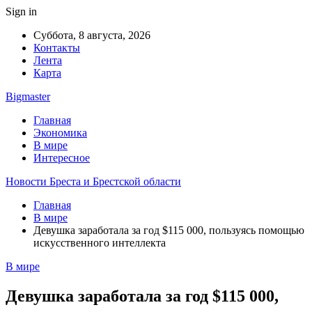
Sign in
Суббота, 8 августа, 2026
Контакты
Лента
Карта
Bigmaster
Главная
Экономика
В мире
Интересное
Новости Бреста и Брестской области
Главная
В мире
Девушка заработала за год $115 000, пользуясь помощью
искусственного интеллекта
В мире
Девушка заработала за год $115 000,