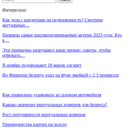
Интересное:
Как дела с кредитами на недвижимость? Смотрим
актуальные…
Названы самые высокооплачиваемые актеры 2023 года. Кто
в…
Эти привычки разрушают ваше зрение: советы, чтобы
избежать…
В ноябре подорожают 18 марок сигарет
Во Франции белорус ехал на фуре змейкой с 2,3 промилле
Как правильно ухаживать за салоном автомобиля
Каково значение виртуальных номеров для бизнеса?
Рост популярности виртуальных номеров
Преимущества картин на холсте