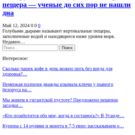
пещера — ученые до сих пор не нашли
дна
Май 12, 2024
0
0
0
Голубыми дырами называют вертикальные пещеры,
заполненные водой и находящиеся ниже уровня моря.
Недавно…
Интересное:
Сколько чашек кофе в день можно пить без вреда для
здоровья?…
Немецкая полиция дважды изымала ключи у пьяного
белоруса на…
Мы живем в гигантской пустоте? Предложено решение
загадки…
«Кто позаботится обо мне, когда я состарюсь?» В Уганде…
Купюра с 14 нулями и монета в 7,5 евро: рассказываем о…