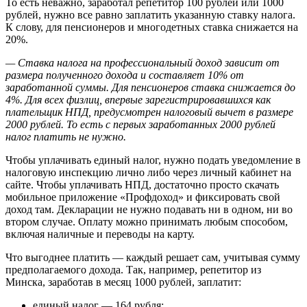
То есть неважно, заработал репетитор 100 рублей или 1000
рублей, нужно все равно заплатить указанную ставку налога.
К слову, для пенсионеров и многодетных ставка снижается на
20%.
— Ставка налога на профессиональный доход зависит от
размера полученного дохода и составляет 10% от
заработанной суммы. Для пенсионеров ставка снижается до
4%. Для всех физлиц, впервые зарегистрировавшихся как
плательщик НПД, предусмотрен налоговый вычет в размере
2000 рублей. То есть с первых заработанных 2000 рублей
налог платить не нужно.
Чтобы уплачивать единый налог, нужно подать уведомление в
налоговую инспекцию лично либо через личный кабинет на
сайте. Чтобы уплачивать НПД, достаточно просто скачать
мобильное приложение «Профдоход» и фиксировать свой
доход там. Декларации не нужно подавать ни в одном, ни во
втором случае. Оплату можно принимать любым способом,
включая наличные и переводы на карту.
Что выгоднее платить — каждый решает сам, учитывая сумму
предполагаемого дохода. Так, например, репетитор из
Минска, заработав в месяц 1000 рублей, заплатит:
единый налог — 164 рубля;