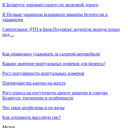
В Беларуси дорожает проезд по железной дороге
В Польше украинцы вскрывали машины белорусов и
украинцев
Смертельное ДТП в Бяла-Подляске: водитель мопеда попал
под…
Как правильно ухаживать за салоном автомобиля
Каково значение виртуальных номеров для бизнеса?
Рост популярности виртуальных номеров
Преимущества картин на холсте
Рост спроса на посуточную аренду квартир в городах
Беларуси: тенденции и особенности
Что такое штабелеры и их виды
Как отправить массовую смс?
Метки