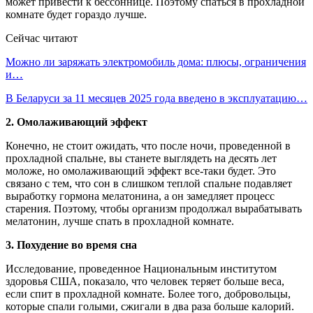
может привести к бессоннице. Поэтому спаться в прохладной
комнате будет гораздо лучше.
Сейчас читают
Можно ли заряжать электромобиль дома: плюсы, ограничения
и…
В Беларуси за 11 месяцев 2025 года введено в эксплуатацию…
2. Омолаживающий эффект
Конечно, не стоит ожидать, что после ночи, проведенной в
прохладной спальне, вы станете выглядеть на десять лет
моложе, но омолаживающий эффект все-таки будет. Это
связано с тем, что сон в слишком теплой спальне подавляет
выработку гормона мелатонина, а он замедляет процесс
старения. Поэтому, чтобы организм продолжал вырабатывать
мелатонин, лучше спать в прохладной комнате.
3. Похудение во время сна
Исследование, проведенное Национальным институтом
здоровья США, показало, что человек теряет больше веса,
если спит в прохладной комнате. Более того, добровольцы,
которые спали голыми, сжигали в два раза больше калорий.