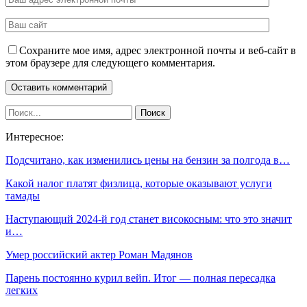
Сохраните мое имя, адрес электронной почты и веб-сайт в
этом браузере для следующего комментария.
Интересное:
Подсчитано, как изменились цены на бензин за полгода в…
Какой налог платят физлица, которые оказывают услуги
тамады
Наступающий 2024-й год станет високосным: что это значит
и…
Умер российский актер Роман Мадянов
Парень постоянно курил вейп. Итог — полная пересадка
легких