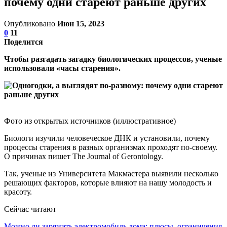
почему одни стареют раньше других
Опубликовано
Июн 15, 2023
0
11
Поделится
Чтобы разгадать загадку биологических процессов, ученые
использовали «часы старения».
Фото из открытых источников (иллюстративное)
Биологи изучили человеческое ДНК и установили, почему
процессы старения в разных организмах проходят по-своему.
О причинах пишет The Journal of Gerontology.
Так, ученые из Университета Макмастера выявили несколько
решающих факторов, которые влияют на нашу молодость и
красоту.
Сейчас читают
Можно ли заряжать электромобиль дома: плюсы, ограничения