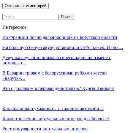
Интересное:
Во Франции погиб дальнобойщик из Брестской области
На большую белую акулу установили GPS-трекер. И она…
Девушка случайно поймала своего парня на измене с
помощью…
В Баварии трюком с белорусскими рублями хотели
«надуть»…
Что с долларом в первый день торгов? Курсы 3 января
Как правильно ухаживать за салоном автомобиля
Каково значение виртуальных номеров для бизнеса?
Рост популярности виртуальных номеров