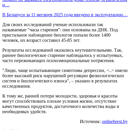
и…
В Беларуси за 11 месяцев 2025 года введено в эксплуатацию…
Для своих исследований ученые использовали так
называемые "часы старения": они основаны на ДНК. Под
пристальное наблюдение биологов попали более 1400
человек, их возраст составил 45-85 лет.
Результаты исследований оказались неутешительными. Так,
раннее биологическое старение наблюдалось у испытуемых,
часто переживающих психоэмоциональные потрясения.
"Люди, чаще испытывающие симптомы депрессии, <..> имели
более высокий риск нарушений регуляции физиологических
систем и биологического износа", – указано в результатах
исследования.
К тому же, ранней потери молодости, здоровья и красоты
могут способствовать плохие условия жизни, отсутствие
качественных продуктов, достаточного количества воды и
необходимых удобств.
Источник:
onlinebrest.by