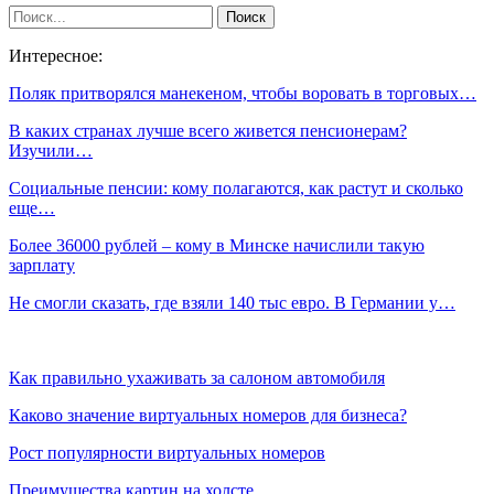
Интересное:
Поляк притворялся манекеном, чтобы воровать в торговых…
В каких странах лучше всего живется пенсионерам?
Изучили…
Социальные пенсии: кому полагаются, как растут и сколько
еще…
Более 36000 рублей – кому в Минске начислили такую
зарплату
Не смогли сказать, где взяли 140 тыс евро. В Германии у…
Как правильно ухаживать за салоном автомобиля
Каково значение виртуальных номеров для бизнеса?
Рост популярности виртуальных номеров
Преимущества картин на холсте