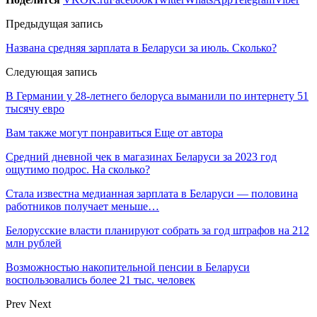
Предыдущая запись
Названа средняя зарплата в Беларуси за июль. Сколько?
Следующая запись
В Германии у 28-летнего белоруса выманили по интернету 51
тысячу евро
Вам также могут понравиться
Еще от автора
Средний дневной чек в магазинах Беларуси за 2023 год
ощутимо подрос. На сколько?
Стала известна медианная зарплата в Беларуси — половина
работников получает меньше…
Белорусские власти планируют собрать за год штрафов на 212
млн рублей
Возможностью накопительной пенсии в Беларуси
воспользовались более 21 тыс. человек
Prev
Next