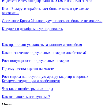
Водителя BMW оштрафовали на $130 тысяч. Вот за что
Кто в Беларуси зарабатывает больше всех и где самые
высокие…
Состояние Брюса Уиллиса ухудшилось: он больше не может…
Кредиты в декабре могут подорожать
Как правильно ухаживать за салоном автомобиля
Каково значение виртуальных номеров для бизнеса?
Рост популярности виртуальных номеров
Преимущества картин на холсте
Рост спроса на посуточную аренду квартир в городах
Беларуси: тенденции и особенности
Что такое штабелеры и их виды
Как отправить массовую смс?
Метки