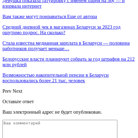
Девушка показала татуировку с именем парня на лбу — и
взорвала интернет
Вам также могут понравиться
Еще от автора
Средний дневной чек в магазинах Беларуси за 2023 год
ощутимо подрос. На сколько?
Стала известна медианная зарплата в Беларуси — половина
работников получает меньше…
Белорусские власти планируют собрать за год штрафов на 212
млн рублей
Возможностью накопительной пенсии в Беларуси
воспользовались более 21 тыс. человек
Prev
Next
Оставьте ответ
Ваш электронный адрес не будет опубликован.