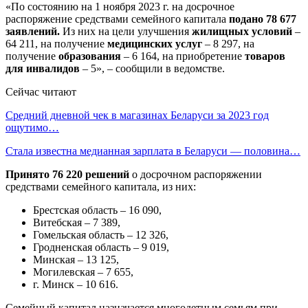
«По состоянию на 1 ноября 2023 г. на досрочное
распоряжение средствами семейного капитала
подано 78 677
заявлений.
Из них на цели улучшения
жилищных условий
–
64 211, на получение
медицинских услуг
– 8 297, на
получение
образования
– 6 164, на приобретение
товаров
для инвалидов
– 5», – сообщили в ведомстве.
Сейчас читают
Средний дневной чек в магазинах Беларуси за 2023 год
ощутимо…
Стала известна медианная зарплата в Беларуси — половина…
Принято 76 220 решений
о досрочном распоряжении
средствами семейного капитала, из них:
Брестская область – 16 090,
Витебская – 7 389,
Гомельская область – 12 326,
Гродненская область – 9 019,
Минская – 13 125,
Могилевская – 7 655,
г. Минск – 10 616.
Семейный капитал назначается многодетным семьям при