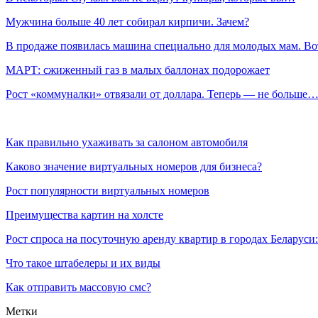
Мужчина больше 40 лет собирал кирпичи. Зачем?
В продаже появилась машина специально для молодых мам. В
МАРТ: сжиженный газ в малых баллонах подорожает
Рост «коммуналки» отвязали от доллара. Теперь — не больше
Как правильно ухаживать за салоном автомобиля
Каково значение виртуальных номеров для бизнеса?
Рост популярности виртуальных номеров
Преимущества картин на холсте
Рост спроса на посуточную аренду квартир в городах Беларуси
Что такое штабелеры и их виды
Как отправить массовую смс?
Метки