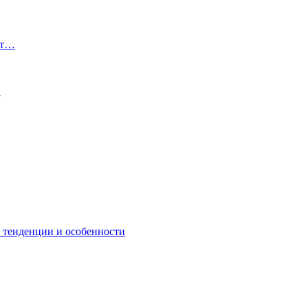
от…
…
: тенденции и особенности