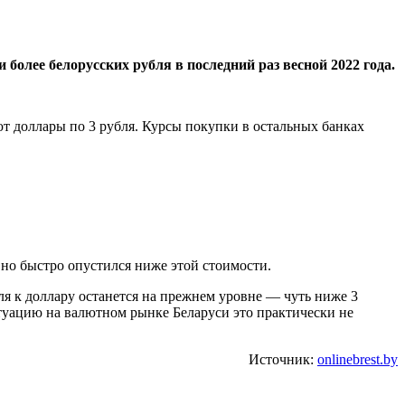
 более белорусских рубля в последний раз весной 2022 года.
т доллары по 3 рубля. Курсы покупки в остальных банках
 но быстро опустился ниже этой стоимости.
я к доллару останется на прежнем уровне — чуть ниже 3
туацию на валютном рынке Беларуси это практически не
Источник:
onlinebrest.by