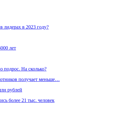
в лидерах в 2023 году?
000 лет
о подрос. На сколько?
аботников получает меньше…
млн рублей
сь более 21 тыс. человек