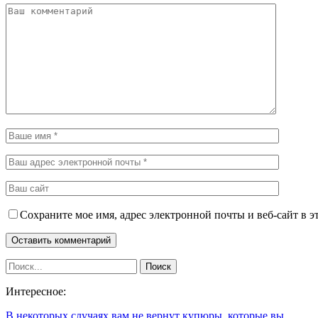
Сохраните мое имя, адрес электронной почты и веб-сайт в э
Интересное:
В некоторых случаях вам не вернут купюры, которые вы…