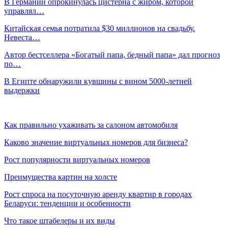
В Германии опрокинулась цистерна с жиром, которой
управлял…
Китайская семья потратила $30 миллионов на свадьбу.
Невеста…
Автор бестселлера «Богатый папа, бедный папа» дал прогноз
по…
В Египте обнаружили кувшины с вином 5000-летней
выдержки
Как правильно ухаживать за салоном автомобиля
Каково значение виртуальных номеров для бизнеса?
Рост популярности виртуальных номеров
Преимущества картин на холсте
Рост спроса на посуточную аренду квартир в городах
Беларуси: тенденции и особенности
Что такое штабелеры и их виды