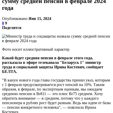
сумму средней пенсии в феврале 2024
года
Опубликовано
Янв 15, 2024
0
9
Поделится
Фото носит иллюстративный характер
Какой будет средняя пенсия в феврале этого года,
рассказала в эфире телеканала "Беларусь 1" министр
труда и социальной защиты Ирина Костевич, сообщает
БЕЛТА.
"В канун нового года глава государства принял указ, которым
с 1 февраля предусматривается рост пенсий на 10%. Таким
образом, в феврале, по экспертным оценкам, мы ожидаем
среднюю пенсию в Br811 — это плюс Br75 среднем. Хочу
обратить внимание — в среднем, потому что у каждого
пенсионера в рублях рост будет разным. Ведь мы идем от базы
— пенсии конкретного человека", — пояснила Ирина
Костевич.