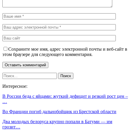
Сохраните мое имя, адрес электронной почты и веб-сайт в
этом браузере для следующего комментария.
Интересное:
В России беда с яйцами: жуткий дефицит и резкий рост цен –
…
Во Франции погиб дальнобойщик из Брестской области
Два молодых белоруса крупно попали в Батуми — им
грозит…