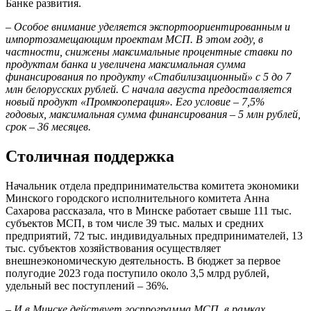
Банке развития.
– Особое внимание уделяется экспортоориентированным и
импортозамещающим проектам МСП. В этом году, в
частности, снижены максимальные процентные ставки по
продуктам банка и увеличена максимальная сумма
финансирования по продукту «Стабилизационный» с 5 до 7
млн белорусских рублей. С начала августа предоставляется
новый продукт «Промкооперация». Его условие – 7,5%
годовых, максимальная сумма финансирования – 5 млн рублей,
срок – 36 месяцев.
Столичная поддержка
Начальник отдела предпринимательства комитета экономики
Минского городского исполнительного комитета Анна
Сахарова рассказала, что в Минске работает свыше 111 тыс.
субъектов МСП, в том числе 39 тыс. малых и средних
предприятий, 72 тыс. индивидуальных предпринимателей, 13
тыс. субъектов хозяйствования осуществляет
внешнеэкономическую деятельность. В бюджет за первое
полугодие 2023 года поступило около 3,5 млрд рублей,
удельный вес поступлений – 36%.
– И в Минске действует госпрограмма МСП, в рамках