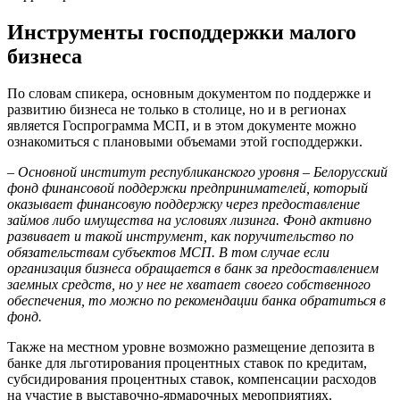
Инструменты господдержки малого
бизнеса
По словам спикера, основным документом по поддержке и
развитию бизнеса не только в столице, но и в регионах
является Госпрограмма МСП, и в этом документе можно
ознакомиться с плановыми объемами этой господдержки.
– Основной институт республиканского уровня – Белорусский
фонд финансовой поддержки предпринимателей, который
оказывает финансовую поддержку через предоставление
займов либо имущества на условиях лизинга. Фонд активно
развивает и такой инструмент, как поручительство по
обязательствам субъектов МСП. В том случае если
организация бизнеса обращается в банк за предоставлением
заемных средств, но у нее не хватает своего собственного
обеспечения, то можно по рекомендации банка обратиться в
фонд.
Также на местном уровне возможно размещение депозита в
банке для льготирования процентных ставок по кредитам,
субсидирования процентных ставок, компенсации расходов
на участие в выставочно-ярмарочных мероприятиях.