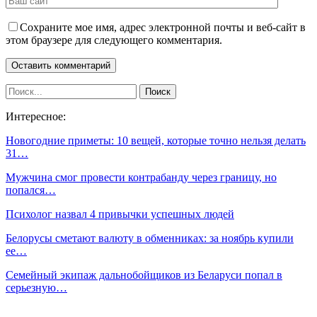
Сохраните мое имя, адрес электронной почты и веб-сайт в
этом браузере для следующего комментария.
Интересное:
Новогодние приметы: 10 вещей, которые точно нельзя делать
31…
Мужчина смог провести контрабанду через границу, но
попался…
Психолог назвал 4 привычки успешных людей
Белорусы сметают валюту в обменниках: за ноябрь купили
ее…
Семейный экипаж дальнобойщиков из Беларуси попал в
серьезную…