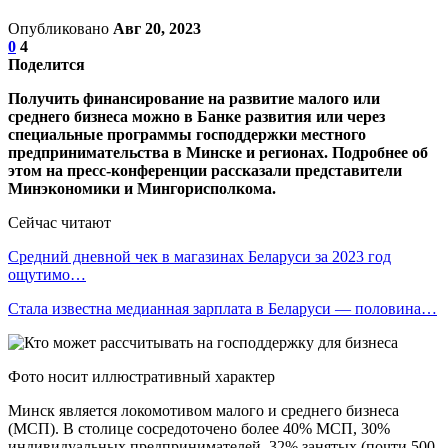
Опубликовано
Авг 20, 2023
0
4
Поделится
Получить финансирование на развитие малого или
среднего бизнеса можно в Банке развития или через
специальные программы господдержки местного
предпринимательства в Минске и регионах. Подробнее об
этом на пресс-конференции рассказали представители
Минэкономики и Мингорисполкома.
Сейчас читают
Средний дневной чек в магазинах Беларуси за 2023 год
ощутимо…
Стала известна медианная зарплата в Беларуси — половина…
Фото носит иллюстративный характер
Минск является локомотивом малого и среднего бизнеса
(МСП). В столице сосредоточено более 40% МСП, 30%
индивидуальных предпринимателей, 32% занятых (почти 500