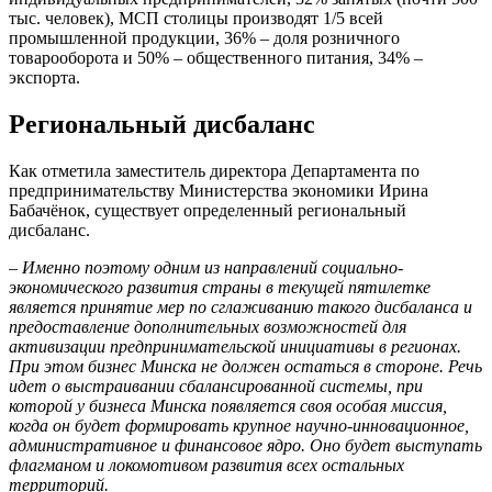
тыс. человек), МСП столицы производят 1/5 всей
промышленной продукции, 36% – доля розничного
товарооборота и 50% – общественного питания, 34% –
экспорта.
Региональный дисбаланс
Как отметила заместитель директора Департамента по
предпринимательству Министерства экономики Ирина
Бабачёнок, существует определенный региональный
дисбаланс.
– Именно поэтому одним из направлений социально-
экономического развития страны в текущей пятилетке
является принятие мер по сглаживанию такого дисбаланса и
предоставление дополнительных возможностей для
активизации предпринимательской инициативы в регионах.
При этом бизнес Минска не должен остаться в стороне. Речь
идет о выстраивании сбалансированной системы, при
которой у бизнеса Минска появляется своя особая миссия,
когда он будет формировать крупное научно-инновационное,
административное и финансовое ядро. Оно будет выступать
флагманом и локомотивом развития всех остальных
территорий.