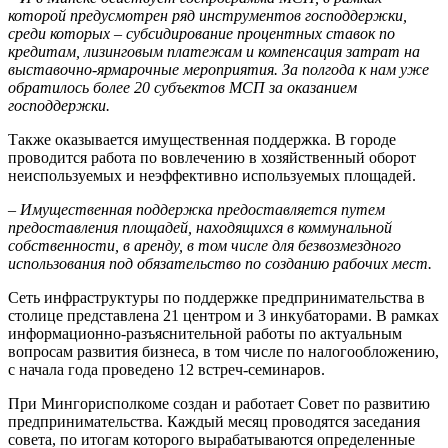
которой предусмотрен ряд инструментов господдержки,
среди которых – субсидирование процентных ставок по
кредитам, лизинговым платежам и компенсация затрат на
выставочно-ярмарочные мероприятия. За полгода к нам уже
обратилось более 20 субъектов МСП за оказанием
господдержки.
Также оказывается имущественная поддержка. В городе
проводится работа по вовлечению в хозяйственный оборот
неиспользуемых и неэффективно используемых площадей.
– Имущественная поддержка предоставляется путем
предоставления площадей, находящихся в коммунальной
собственности, в аренду, в том числе для безвозмездного
использования под обязательство по созданию рабочих мест.
Сеть инфраструктуры по поддержке предпринимательства в
столице представлена 21 центром и 3 инкубаторами. В рамках
информационно-разъяснительной работы по актуальным
вопросам развития бизнеса, в том числе по налогообложению,
с начала года проведено 12 встреч-семинаров.
При Мингорисполкоме создан и работает Совет по развитию
предпринимательства. Каждый месяц проводятся заседания
совета, по итогам которого вырабатываются определенные