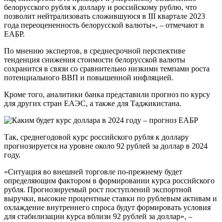
белорусского рубля к доллару и российскому рублю, что
позволит нейтрализовать сложившуюся в III квартале 2023
года переоцененность белорусской валюты», – отмечают в
ЕАБР.
По мнению экспертов, в среднесрочной перспективе
тенденция снижения стоимости белорусской валюты
сохранится в связи со сравнительно низкими темпами роста
потенциального ВВП и повышенной инфляцией.
Кроме того, аналитики банка представили прогноз по курсу
для других стран ЕАЭС, а также для Таджикистана.
Так, среднегодовой курс российского рубля к доллару
прогнозируется на уровне около 92 рублей за доллар в 2024
году.
«Ситуация во внешней торговле по-прежнему будет
определяющим фактором в формировании курса российского
рубля. Прогнозируемый рост поступлений экспортной
выручки, высокие процентные ставки по рублевым активам и
охлаждение внутреннего спроса будут формировать условия
для стабилизации курса вблизи 92 рублей за доллар», –